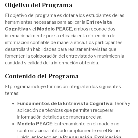
Objetivo del Programa
El objetivo del programa es dotar a los estudiantes de las
herramientas necesarias para aplicar la
Entrevista
Cognitiva
y el
Modelo PEACE
, ambos reconocidos
internacionalmente por su eficacia en la obtención de
información confiable de manera ética. Los participantes
desarrollarán habilidades para realizar entrevistas que
fomenten la colaboración del entrevistado y maximicen la
cantidad y calidad de la información obtenida.
Contenido del Programa
El programa incluye formación integral en los siguientes
temas:
Fundamentos de la Entrevista Cognitiva
: Teoría y
aplicación de técnicas que permiten recuperar
información detallada de manera precisa.
Modelo PEACE
: Entrenamiento en el modelo no
confrontacional utilizado ampliamente en el Reino
Unido, enfocado en la
Preparación, Explicación,