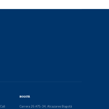
BOGOTÁ
Cali
Carrera 26 #75-34, Alcazares Bogotá