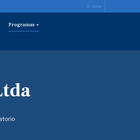
LOGIN
Programas
Ltda
atorio