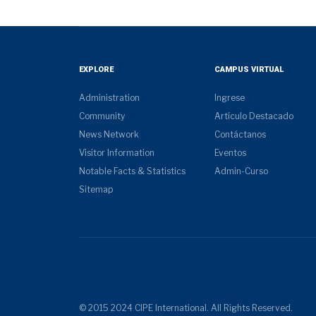
EXPLORE
CAMPUS VIRTUAL
Administration
Ingrese
Community
Artículo Destacado
News Network
Contáctanos
Visitor Information
Eventos
Notable Facts & Statistics
Admin-Curso
Sitemap
© 2015 2024 CIPE International. All Rights Reserved.