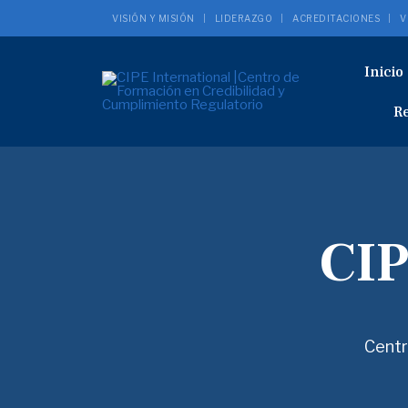
VISIÓN Y MISIÓN
LIDERAZGO
ACREDITACIONES
V
Inicio
Re
CIP
Centr