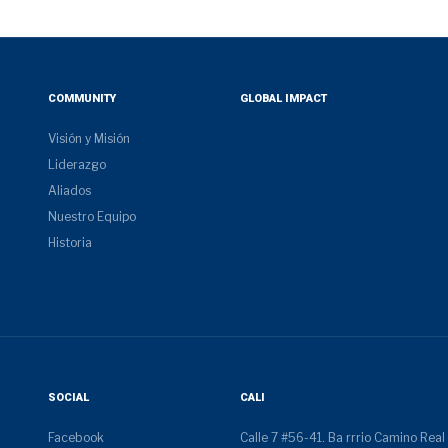
COMMUNITY
GLOBAL IMPACT
Visión y Misión
Liderazgo
Aliados
Nuestro Equipo
Historia
SOCIAL
CALI
Facebook
Calle 7 #56-41. Ba rrrio Camino Real 