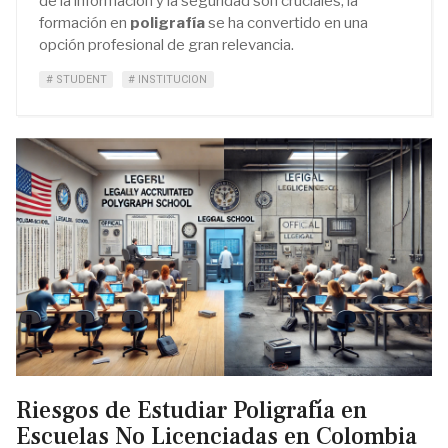
de la información y la seguridad son cruciales, la
formación en
poligrafía
se ha convertido en una
opción profesional de gran relevancia.
STUDENT
INSTITUCION
Riesgos de Estudiar Poligrafía en
Escuelas No Licenciadas en Colombia