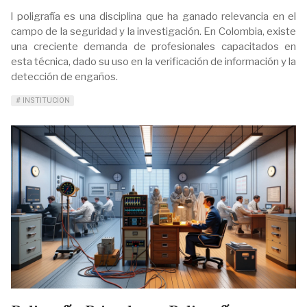
l poligrafía es una disciplina que ha ganado relevancia en el
campo de la seguridad y la investigación. En Colombia, existe
una creciente demanda de profesionales capacitados en
esta técnica, dado su uso en la verificación de información y la
detección de engaños.
INSTITUCION