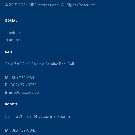
© 2015 2024 CIPE International. All Rights Reserved.
SOCIAL
Facebook
Instagram
CALI
Calle 7 #56-41. Ba rrrio Camino Real Cali
M:
(311) 732-9341
P:
(602) 371-3573
E:
info@cipe.edu.co
BOGOTÁ
Carrera 26 #75-34, Alcazares Bogotá
M:
(311) 732-9341